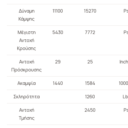
Δύναμη
11100
15270
Ps
Κάμψης
Μέγιστη
5430
7772
Ps
Αντοχή
Κρούσης
Αντοχή
29
25
Inc
Πρόσκρουσης
Ακαμψία
1440
1584
1000
Σκληρότητα
1260
Lb
Αντοχή
2450
Ps
Τμήσης