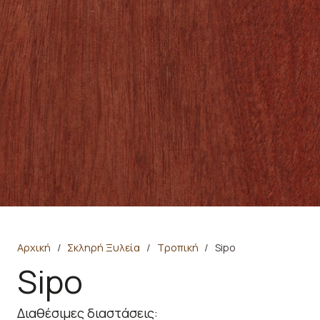
Αρχική
/
Σκληρή Ξυλεία
/
Τροπική
/
Sipo
Sipo
Διαθέσιμες διαστάσεις: