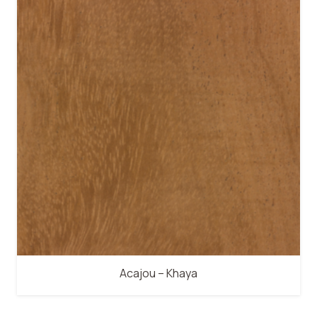
Acajou – Khaya