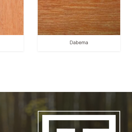
Dabema