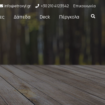
info@etroxyl.gr
+30 210 4123542
Επικοινωνία
ες
Δάπεδα
Deck
Πέργκολα