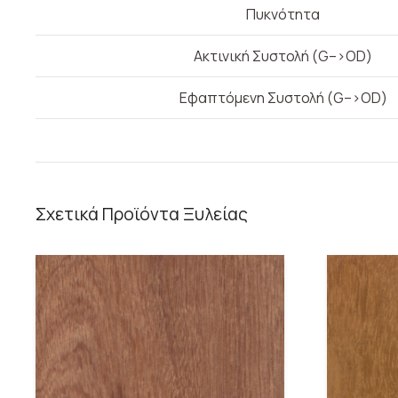
Πυκνότητα
Ακτινική Συστολή (G–>OD)
Εφαπτόμενη Συστολή (G–>OD)
Σχετικά Προϊόντα Ξυλείας