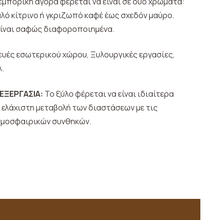
εμπορική αγορά φέρεται να είναι σε δύο χρώματα:
ό κίτρινο ή γκριζωπό καφέ έως σχεδόν μαύρο.
είναι σαφώς διαφοροποιημένα.
υές εσωτερικού χώρου, Ξυλουργικές εργασίες,
λ.
ΕΞΕΡΓΑΣΙΑ:
Το ξύλο φέρεται να είναι ιδιαίτερα
ε ελάχιστη μεταβολή των διαστάσεων με τις
τμοσφαιρικών συνθηκών.