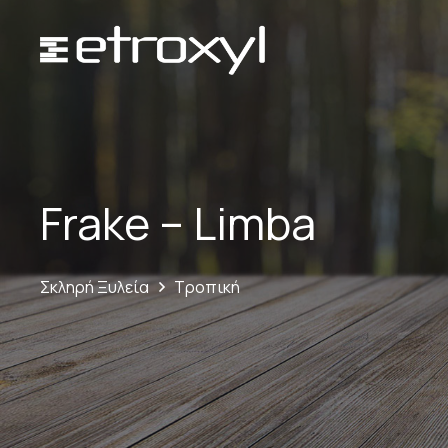
Frake – Limba
Σκληρή Ξυλεία
Τροπική