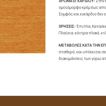
ΧΡΩΜΑ ΕΓΚΑΡΔΙΟΥ:
Στην 
ομοιόμορφο κρέμ έως απαλ
Σομφός και εγκάρδιο δεν 
ΧΡΗΣΕΙΣ:
Έπιπλα, Κατασκε
Πλαίσια, κόντρα πλακέ, κτ
ΜΕΤΑΒΟΛΕΣ ΚΑΤΑ ΤΗΝ ΕΠ
σταθερό, και υπόκειται σ
διακυμάνσεις των γύρω α