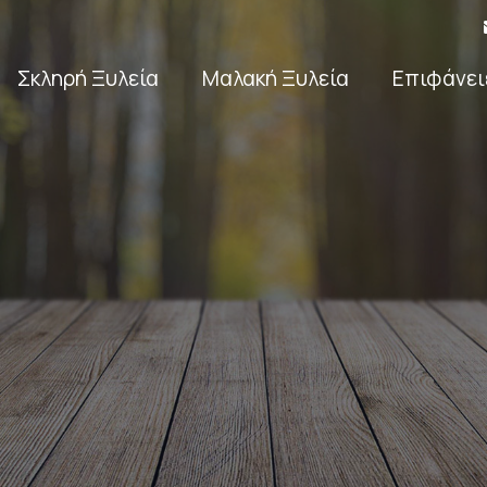
Σκληρή Ξυλεία
Μαλακή Ξυλεία
Επιφάνει