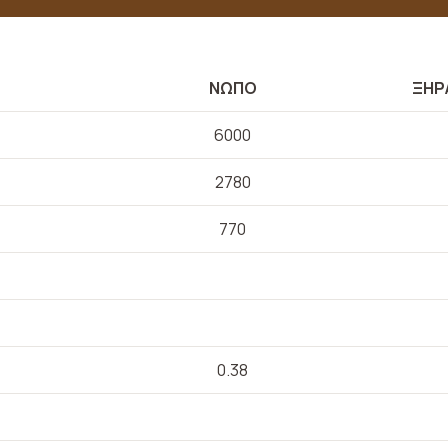
ΝΩΠΟ
ΞΗΡ
6000
2780
770
0.38