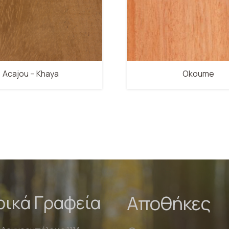
Acajou – Khaya
Okoume
ρικά Γραφεία
Αποθήκες