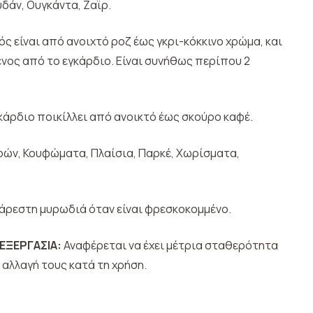
υδάν, Ουγκάντα, Ζαϊρ.
ς είναι από ανοιχτό ροζ έως γκρι-κόκκινο χρώμα, και
νος από το εγκάρδιο. Είναι συνήθως περίπου 2
κάρδιο ποικίλλει από ανοικτό έως σκούρο καφέ.
ών, Κουφώματα, Πλαίσια, Παρκέ, Χωρίσματα,
σάρεστη μυρωδιά όταν είναι φρεσκοκομμένο.
ΕΞΕΡΓΑΣΙΑ:
Αναφέρεται να έχει μέτρια σταθερότητα
 αλλαγή τους κατά τη χρήση.