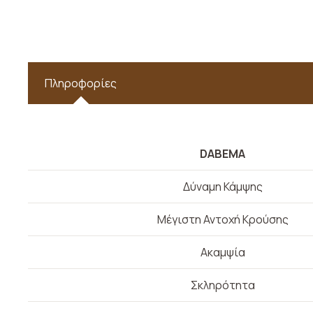
Πληροφορίες
DABEMA
Δύναμη Κάμψης
Μέγιστη Αντοχή Κρούσης
Ακαμψία
Σκληρότητα