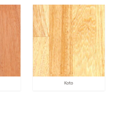
Ayous