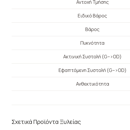
Αντοχή Τμήσης
Ειδικό Βάρος
Βάρος
Πυκνότητα
Ακτινική Συστολή (G–>OD)
Εφαπτόμενη Συστολή (G–>OD)
Ανθεκτικότητα
Σχετικά Προϊόντα Ξυλείας