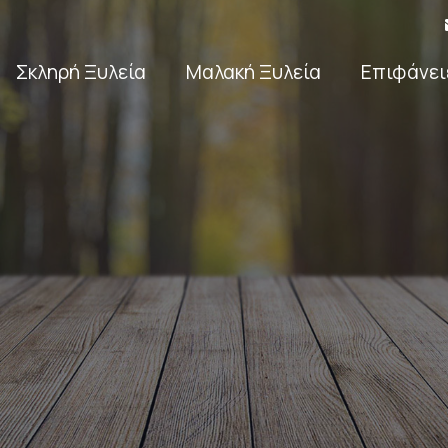
Σκληρή Ξυλεία
Μαλακή Ξυλεία
Επιφάνει