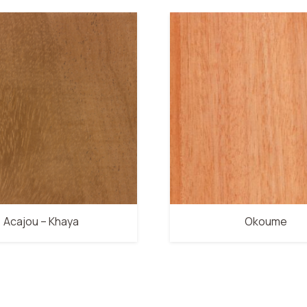
Okoume
Koto