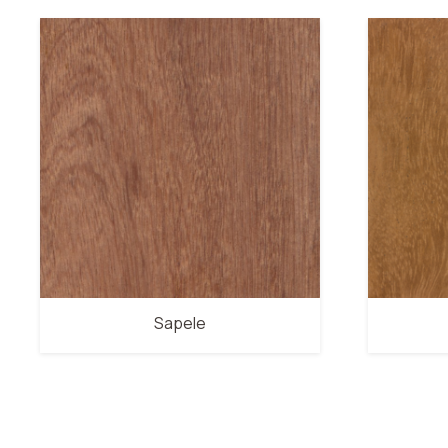
Acajou – Khaya