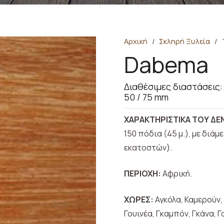
Αρχική
/
Σκληρή Ξυλεία
/
Dabema
Διαθέσιμες διαστάσεις:
50 / 75 mm
ΧΑΡΑΚΤΗΡΙΣΤΙΚΑ ΤΟΥ ΔΕ
150 πόδια (45 μ.), με διάμ
εκατοστών).
ΠΕΡΙΟΧΗ:
Αφρική.
ΧΩΡΕΣ:
Αγκόλα, Καμερούν,
Γουινέα, Γκαμπόν, Γκάνα, Γ