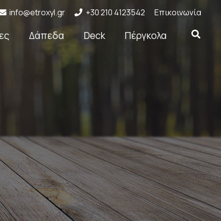
info@etroxyl.gr
+30 210 4123542
Επικοινωνία
ες
Δάπεδα
Deck
Πέργκολα