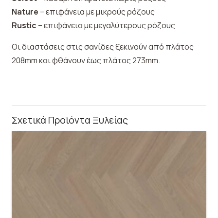
Nature
– επιφάνεια με μικρούς ρόζους
Rustic
– επιφάνεια με μεγαλύτερους ρόζους
Οι διαστάσεις στις σανίδες ξεκινούν από πλάτος
208mm και φθάνουν έως πλάτος 273mm.
Σχετικά Προϊόντα Ξυλείας