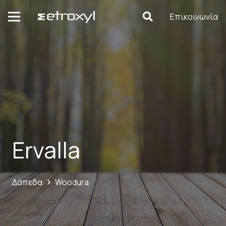
Επικοινωνία
Ervalla
Δάπεδα
Woodura