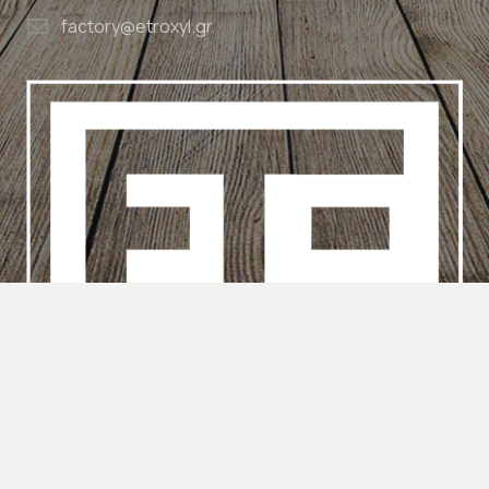
factory@etroxyl.gr