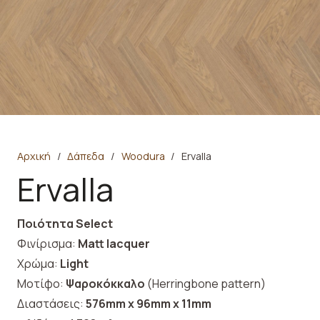
Αρχική
/
Δάπεδα
/
Woodura
/
Ervalla
Ervalla
Ποιότητα Select
Φινίρισμα:
Matt lacquer
Χρώμα:
Light
Μοτίφο:
Ψαροκόκκαλο
(Herringbone pattern)
Διαστάσεις:
576mm x 96mm x 11mm