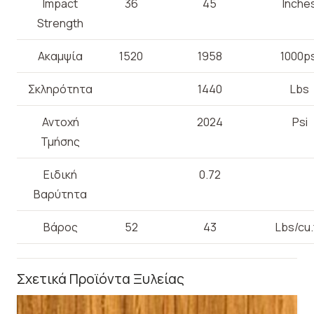
Impact
36
45
Inche
Strength
Ακαμψία
1520
1958
1000ps
Σκληρότητα
1440
Lbs
Αντοχή
2024
Psi
Τμήσης
Ειδική
0.72
Βαρύτητα
Βάρος
52
43
Lbs/cu.
Σχετικά Προϊόντα Ξυλείας