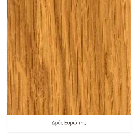
Δρύς Ευρώπης