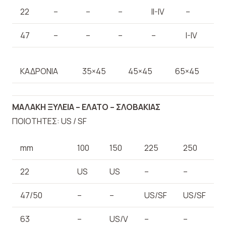
22
–
–
–
II-IV
–
47
–
–
–
–
I-IV
ΚΑΔΡΟΝΙΑ
35×45
45×45
65×45
ΜΑΛΑΚΗ ΞΥΛΕΙΑ – ΕΛΑΤΟ – ΣΛΟΒΑΚΙΑΣ
ΠΟΙΟΤΗΤΕΣ: US / SF
mm
100
150
225
250
22
US
US
–
–
47/50
–
–
US/SF
US/SF
63
–
US/V
–
–